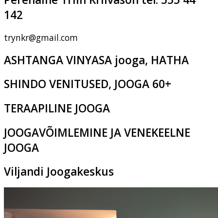
142
trynkr@gmail.com
ASHTANGA VINYASA jooga, HATHA
SHINDO VENITUSED, JOOGA 60+
TERAAPILINE JOOGA
JOOGAVÕIMLEMINE JA VENEKEELNE
JOOGA
Viljandi Joogakeskus
Pikk tn 2c