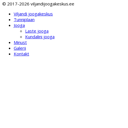
© 2017-2026 viljandijoogakeskus.ee
Viljandi joogakeskus
Tunniplaan
Jooga
Laste jooga
Kundalini jooga
Minust
Galerii
Kontakt