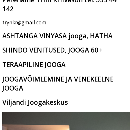
142
trynkr@gmail.com
ASHTANGA VINYASA jooga, HATHA
SHINDO VENITUSED, JOOGA 60+
TERAAPILINE JOOGA
JOOGAVÕIMLEMINE JA VENEKEELNE
JOOGA
Viljandi Joogakeskus
Pikk tn 2c