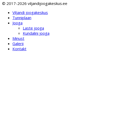
© 2017-2026 viljandijoogakeskus.ee
Viljandi joogakeskus
Tunniplaan
Jooga
Laste jooga
Kundalini jooga
Minust
Galerii
Kontakt