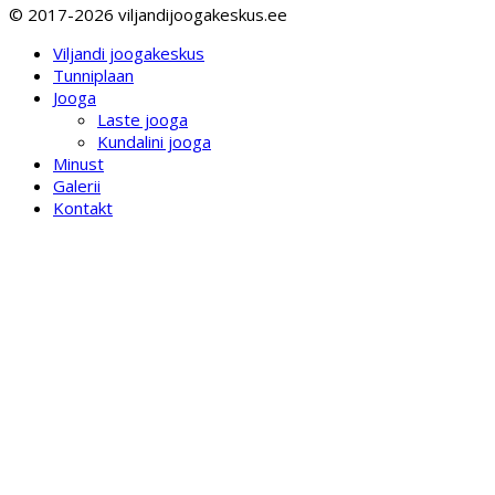
© 2017-2026 viljandijoogakeskus.ee
Viljandi joogakeskus
Tunniplaan
Jooga
Laste jooga
Kundalini jooga
Minust
Galerii
Kontakt