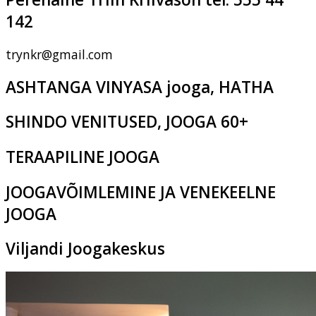
142
trynkr@gmail.com
ASHTANGA VINYASA jooga, HATHA
SHINDO VENITUSED, JOOGA 60+
TERAAPILINE JOOGA
JOOGAVÕIMLEMINE JA VENEKEELNE
JOOGA
Viljandi Joogakeskus
Pikk tn 2c