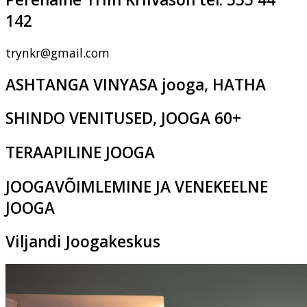
142
trynkr@gmail.com
ASHTANGA VINYASA jooga, HATHA
SHINDO VENITUSED, JOOGA 60+
TERAAPILINE JOOGA
JOOGAVÕIMLEMINE JA VENEKEELNE
JOOGA
Viljandi Joogakeskus
Pikk tn 2c