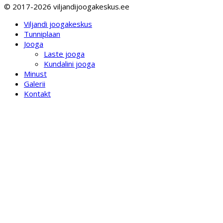
© 2017-2026 viljandijoogakeskus.ee
Viljandi joogakeskus
Tunniplaan
Jooga
Laste jooga
Kundalini jooga
Minust
Galerii
Kontakt