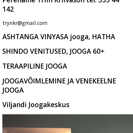
142
trynkr@gmail.com
ASHTANGA VINYASA jooga, HATHA
SHINDO VENITUSED, JOOGA 60+
TERAAPILINE JOOGA
JOOGAVÕIMLEMINE JA VENEKEELNE
JOOGA
Viljandi Joogakeskus
Pikk tn 2c