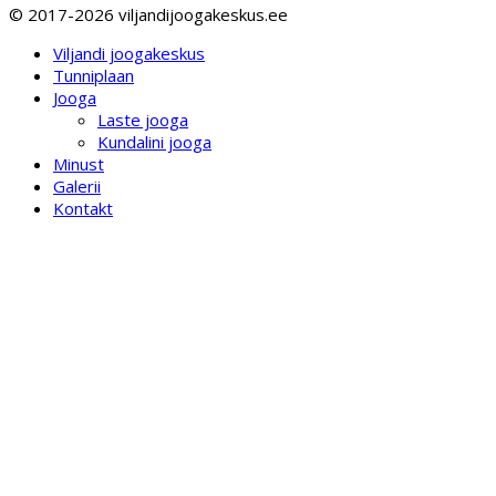
© 2017-2026 viljandijoogakeskus.ee
Viljandi joogakeskus
Tunniplaan
Jooga
Laste jooga
Kundalini jooga
Minust
Galerii
Kontakt