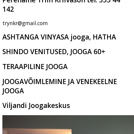
142
trynkr@gmail.com
ASHTANGA VINYASA jooga, HATHA
SHINDO VENITUSED, JOOGA 60+
TERAAPILINE JOOGA
JOOGAVÕIMLEMINE JA VENEKEELNE
JOOGA
Viljandi Joogakeskus
Pikk tn 2c