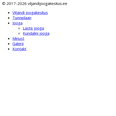
© 2017-2026 viljandijoogakeskus.ee
Viljandi joogakeskus
Tunniplaan
Jooga
Laste jooga
Kundalini jooga
Minust
Galerii
Kontakt