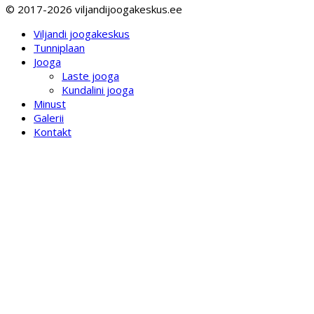
© 2017-2026 viljandijoogakeskus.ee
Viljandi joogakeskus
Tunniplaan
Jooga
Laste jooga
Kundalini jooga
Minust
Galerii
Kontakt