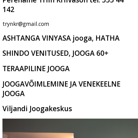
142
trynkr@gmail.com
ASHTANGA VINYASA jooga, HATHA
SHINDO VENITUSED, JOOGA 60+
TERAAPILINE JOOGA
JOOGAVÕIMLEMINE JA VENEKEELNE
JOOGA
Viljandi Joogakeskus
Pikk tn 2c