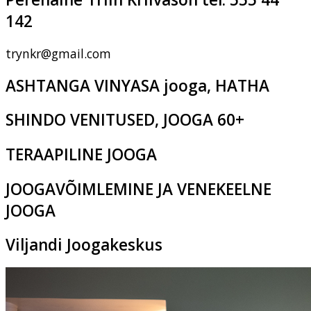
142
trynkr@gmail.com
ASHTANGA VINYASA jooga, HATHA
SHINDO VENITUSED, JOOGA 60+
TERAAPILINE JOOGA
JOOGAVÕIMLEMINE JA VENEKEELNE
JOOGA
Viljandi Joogakeskus
Pikk tn 2c