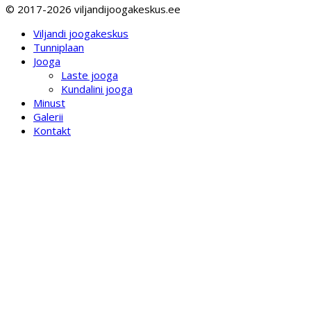
© 2017-2026 viljandijoogakeskus.ee
Viljandi joogakeskus
Tunniplaan
Jooga
Laste jooga
Kundalini jooga
Minust
Galerii
Kontakt