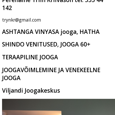
142
trynkr@gmail.com
ASHTANGA VINYASA jooga, HATHA
SHINDO VENITUSED, JOOGA 60+
TERAAPILINE JOOGA
JOOGAVÕIMLEMINE JA VENEKEELNE
JOOGA
Viljandi Joogakeskus
Pikk tn 2c