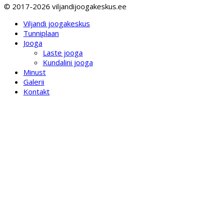
© 2017-2026 viljandijoogakeskus.ee
Viljandi joogakeskus
Tunniplaan
Jooga
Laste jooga
Kundalini jooga
Minust
Galerii
Kontakt