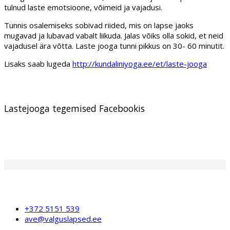
tulnud laste emotsioone, võimeid ja vajadusi.
Tunnis osalemiseks sobivad riided, mis on lapse jaoks
mugavad ja lubavad vabalt liikuda. Jalas võiks olla sokid, et neid
vajadusel ära võtta. Laste jooga tunni pikkus on 30- 60 minutit.
Lisaks saab lugeda
http://kundaliniyoga.ee/et/laste-jooga
Lastejooga tegemised Facebookis
+372 5151 539
ave@valguslapsed.ee