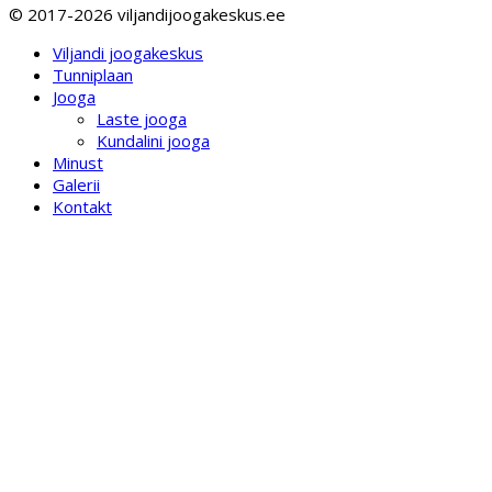
© 2017-2026 viljandijoogakeskus.ee
Viljandi joogakeskus
Tunniplaan
Jooga
Laste jooga
Kundalini jooga
Minust
Galerii
Kontakt