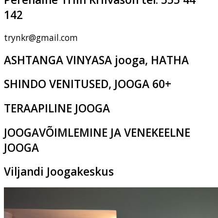
142
trynkr@gmail.com
ASHTANGA VINYASA jooga, HATHA
SHINDO VENITUSED, JOOGA 60+
TERAAPILINE JOOGA
JOOGAVÕIMLEMINE JA VENEKEELNE
JOOGA
Viljandi Joogakeskus
Pikk tn 2c