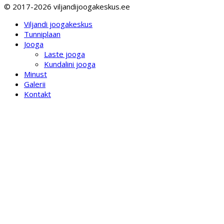
© 2017-2026 viljandijoogakeskus.ee
Viljandi joogakeskus
Tunniplaan
Jooga
Laste jooga
Kundalini jooga
Minust
Galerii
Kontakt