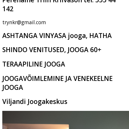
142
trynkr@gmail.com
ASHTANGA VINYASA jooga, HATHA
SHINDO VENITUSED, JOOGA 60+
TERAAPILINE JOOGA
JOOGAVÕIMLEMINE JA VENEKEELNE
JOOGA
Viljandi Joogakeskus
Pikk tn 2c