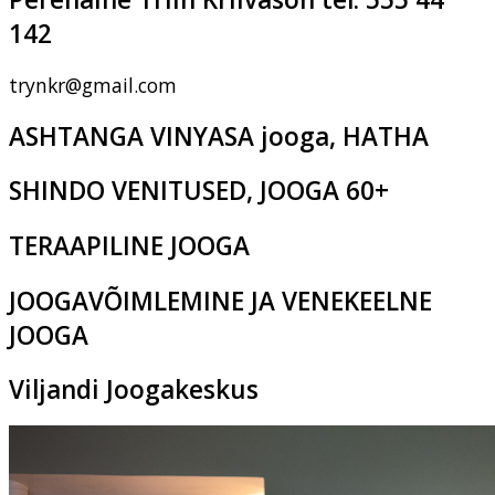
142
trynkr@gmail.com
ASHTANGA VINYASA jooga, HATHA
SHINDO VENITUSED, JOOGA 60+
TERAAPILINE JOOGA
JOOGAVÕIMLEMINE JA VENEKEELNE
JOOGA
Viljandi Joogakeskus
Pikk tn 2c