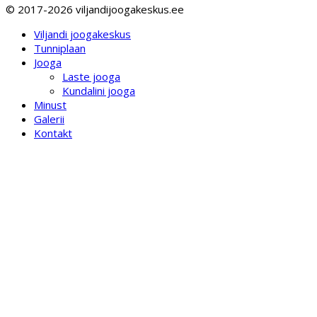
© 2017-2026 viljandijoogakeskus.ee
Viljandi joogakeskus
Tunniplaan
Jooga
Laste jooga
Kundalini jooga
Minust
Galerii
Kontakt