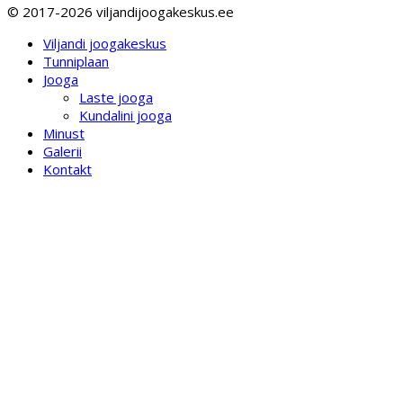
© 2017-2026 viljandijoogakeskus.ee
Viljandi joogakeskus
Tunniplaan
Jooga
Laste jooga
Kundalini jooga
Minust
Galerii
Kontakt