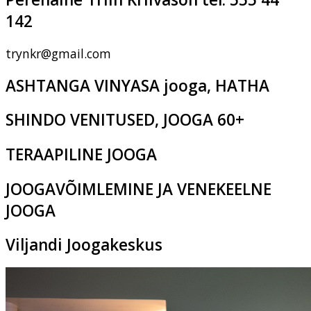
142
trynkr@gmail.com
ASHTANGA VINYASA jooga, HATHA
SHINDO VENITUSED, JOOGA 60+
TERAAPILINE JOOGA
JOOGAVÕIMLEMINE JA VENEKEELNE
JOOGA
Viljandi Joogakeskus
Pikk tn 2c