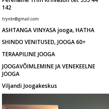
142
trynkr@gmail.com
ASHTANGA VINYASA jooga, HATHA
SHINDO VENITUSED, JOOGA 60+
TERAAPILINE JOOGA
JOOGAVÕIMLEMINE JA VENEKEELNE
JOOGA
Viljandi Joogakeskus
Pikk tn 2c