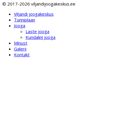
© 2017-2026 viljandijoogakeskus.ee
Viljandi joogakeskus
Tunniplaan
Jooga
Laste jooga
Kundalini jooga
Minust
Galerii
Kontakt