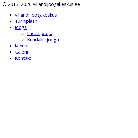
© 2017-2026 viljandijoogakeskus.ee
Viljandi joogakeskus
Tunniplaan
Jooga
Laste jooga
Kundalini jooga
Minust
Galerii
Kontakt