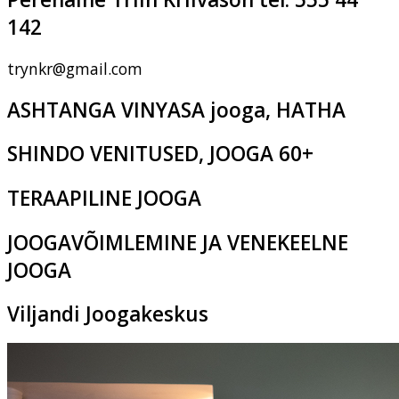
142
trynkr@gmail.com
ASHTANGA VINYASA jooga, HATHA
SHINDO VENITUSED, JOOGA 60+
TERAAPILINE JOOGA
JOOGAVÕIMLEMINE JA VENEKEELNE
JOOGA
Viljandi Joogakeskus
Pikk tn 2c