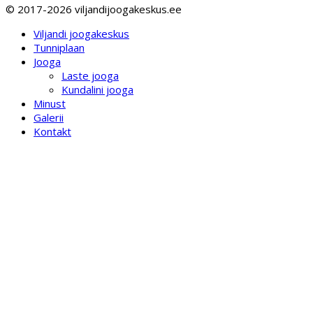
© 2017-2026 viljandijoogakeskus.ee
Viljandi joogakeskus
Tunniplaan
Jooga
Laste jooga
Kundalini jooga
Minust
Galerii
Kontakt