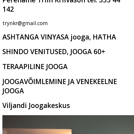
142
trynkr@gmail.com
ASHTANGA VINYASA jooga, HATHA
SHINDO VENITUSED, JOOGA 60+
TERAAPILINE JOOGA
JOOGAVÕIMLEMINE JA VENEKEELNE
JOOGA
Viljandi Joogakeskus
Pikk tn 2c