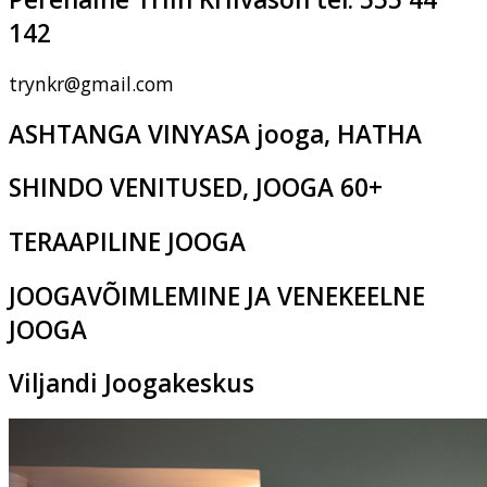
142
trynkr@gmail.com
ASHTANGA VINYASA jooga, HATHA
SHINDO VENITUSED, JOOGA 60+
TERAAPILINE JOOGA
JOOGAVÕIMLEMINE JA VENEKEELNE
JOOGA
Viljandi Joogakeskus
Pikk tn 2c