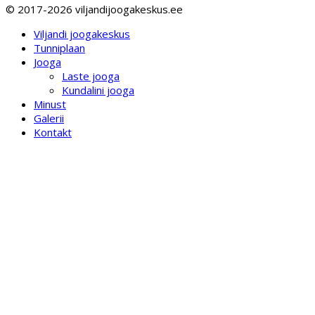
© 2017-2026 viljandijoogakeskus.ee
Viljandi joogakeskus
Tunniplaan
Jooga
Laste jooga
Kundalini jooga
Minust
Galerii
Kontakt