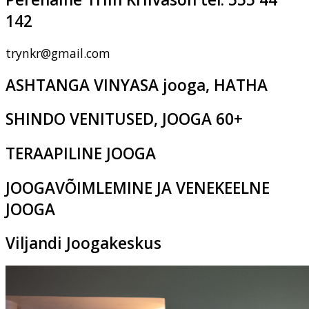
142
trynkr@gmail.com
ASHTANGA VINYASA jooga, HATHA
SHINDO VENITUSED, JOOGA 60+
TERAAPILINE JOOGA
JOOGAVÕIMLEMINE JA VENEKEELNE
JOOGA
Viljandi Joogakeskus
Pikk tn 2c