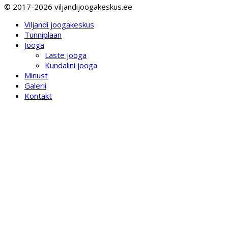
© 2017-2026 viljandijoogakeskus.ee
Viljandi joogakeskus
Tunniplaan
Jooga
Laste jooga
Kundalini jooga
Minust
Galerii
Kontakt